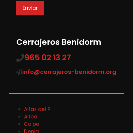
Cerrajeros Benidorm
965 02 13 27
info@cerrajeros-benidorm.org
Alfaz del Pi
Altea
Calpe
Denia