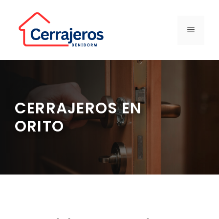
Saltar
al
contenido
MENÚ
CERRAJEROS EN
ORITO