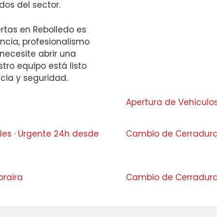
dos del sector.
ertas en Rebolledo es
ncia, profesionalismo
 necesite abrir una
tro equipo está listo
ncia y seguridad.
Apertura de Vehicul
les · Urgente 24h desde
Cambio de Cerradur
oraira
Cambio de Cerradura