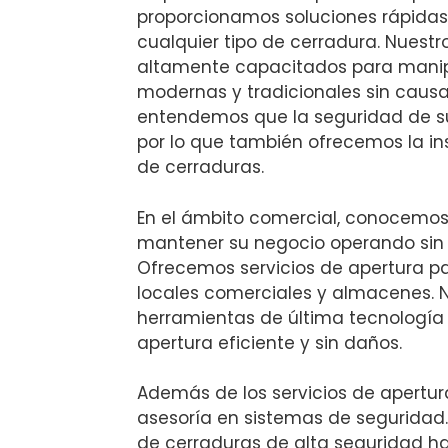
proporcionamos soluciones rápidas
cualquier tipo de cerradura. Nuestr
altamente capacitados para manip
modernas y tradicionales sin caus
entendemos que la seguridad de su
por lo que también ofrecemos la in
de cerraduras.
En el ámbito comercial, conocemos
mantener su negocio operando sin i
Ofrecemos servicios de apertura pa
locales comerciales y almacenes. 
herramientas de última tecnología
apertura eficiente y sin daños.
Además de los servicios de apertu
asesoría en sistemas de seguridad.
de cerraduras de alta seguridad ha