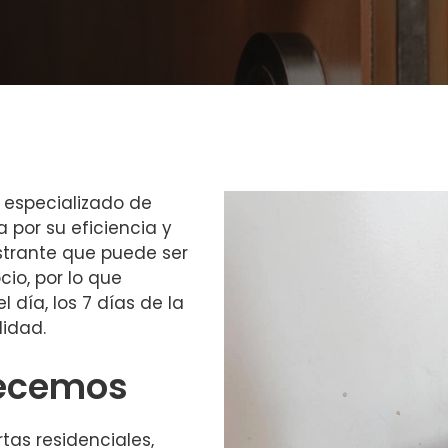
o especializado de
 por su eficiencia y
strante que puede ser
io, por lo que
 día, los 7 días de la
lidad.
recemos
as residenciales,