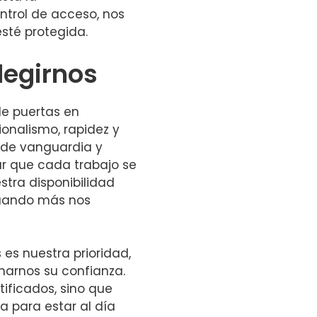
trol de acceso, nos
sté protegida.
legirnos
de puertas en
ionalismo, rapidez y
 de vanguardia y
r que cada trabajo se
stra disponibilidad
cuando más nos
 es nuestra prioridad,
arnos su confianza.
tificados, sino que
 para estar al día