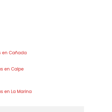
os en Cañada
as en Calpe
s en La Marina