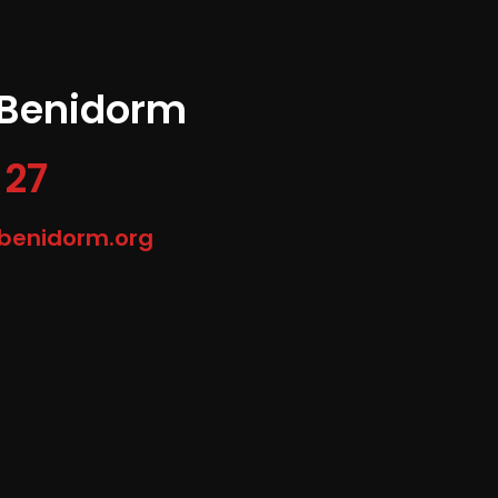
 Benidorm
 27
-benidorm.org