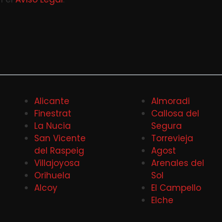
Alicante
Almoradi
Finestrat
Callosa del
La Nucia
Segura
San Vicente
Torrevieja
del Raspeig
Agost
Villajoyosa
Arenales del
Orihuela
Sol
Alcoy
El Campello
Elche