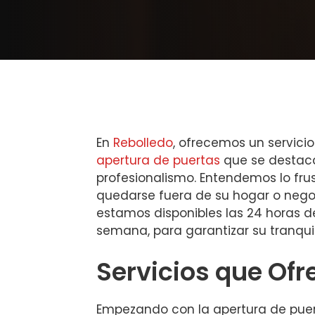
En
Rebolledo
, ofrecemos un servici
apertura de puertas
que se destaca
profesionalismo. Entendemos lo fru
quedarse fuera de su hogar o negoc
estamos disponibles las 24 horas del
semana, para garantizar su tranqui
Servicios que Of
Empezando con la apertura de puert