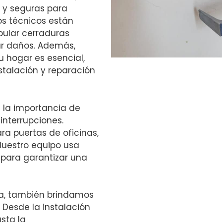
 y seguras para
os técnicos están
ular cerraduras
ar daños. Además,
 hogar es esencial,
stalación y reparación
 la importancia de
nterrupciones.
ra puertas de oficinas,
Nuestro equipo usa
 para garantizar una
ra, también brindamos
 Desde la instalación
sta la