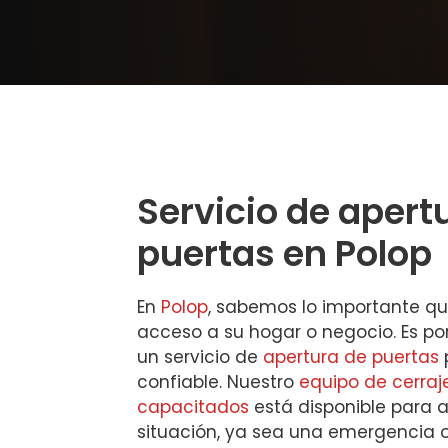
Servicio de apert
puertas en Polop
En
Polop
, sabemos lo importante que
acceso a su hogar o negocio. Es p
un servicio de
apertura de puertas
p
confiable. Nuestro
equipo de cerraj
capacitados
está disponible para 
situación, ya sea una emergencia 