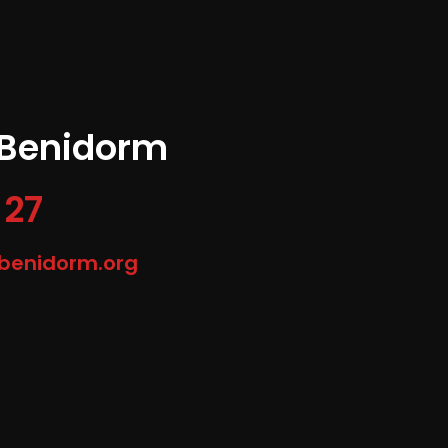
 Benidorm
 27
-benidorm.org