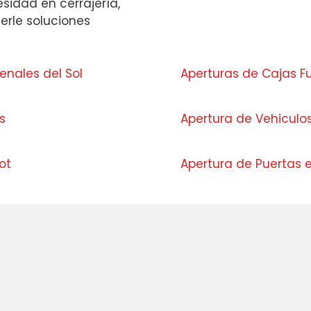
esidad en cerrajería,
cerle soluciones
enales del Sol
Aperturas de Cajas F
as
Apertura de Vehiculo
rot
Apertura de Puertas e