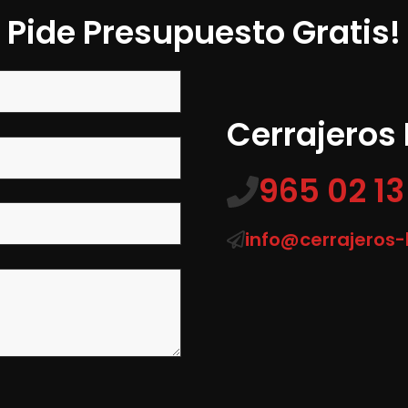
Pide Presupuesto Gratis!
Cerrajeros
965 02 13
info@cerrajeros