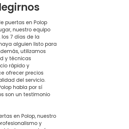
legirnos
de puertas en Polop
lugar, nuestro equipo
 los 7 días de la
ya alguien listo para
demás, utilizamos
d y técnicas
cio rápido y
e ofrecer precios
idad del servicio.
olop habla por sí
os son un testimonio
rtas en Polop, nuestro
profesionalismo y