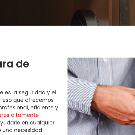
ura de
 es la seguridad y el
or eso que ofrecemos
rofesional, eficiente y
eros altamente
ayudarle en cualquier
o una necesidad