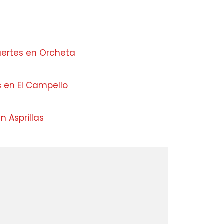
uertes en Orcheta
s en El Campello
n Asprillas