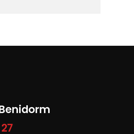
 Benidorm
 27