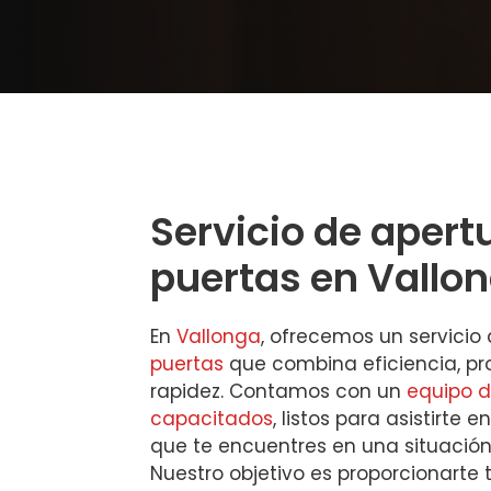
Servicio de apert
puertas en Vallo
En
Vallonga
, ofrecemos un servicio
puertas
que combina eficiencia, pr
rapidez. Contamos con un
equipo d
capacitados
, listos para asistirte
que te encuentres en una situació
Nuestro objetivo es proporcionarte 