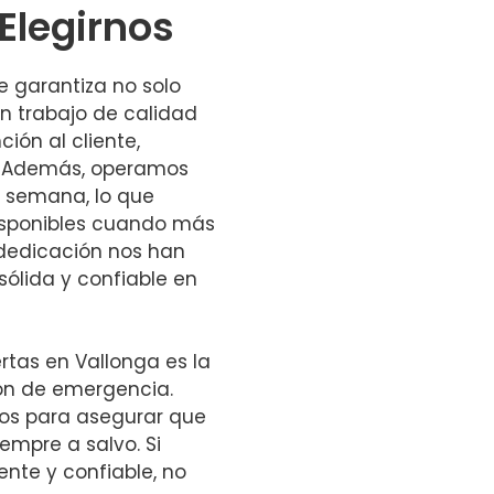
Elegirnos
te garantiza no solo
un trabajo de calidad
ción al cliente,
s. Además, operamos
la semana, lo que
isponibles cuando más
 dedicación nos han
sólida y confiable en
rtas en Vallonga es la
ión de emergencia.
os para asegurar que
iempre a salvo. Si
iente y confiable, no