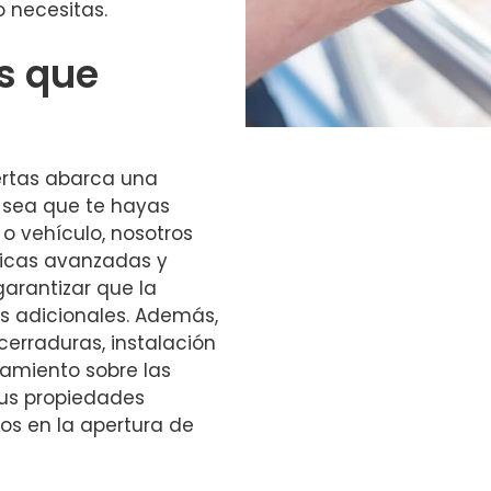
 necesitas.
os que
ertas abarca una
 sea que te hayas
o vehículo, nosotros
nicas avanzadas y
arantizar que la
os adicionales. Además,
erraduras, instalación
ramiento sobre las
tus propiedades
os en la apertura de