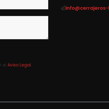
info@cerrajeros
n el
Aviso Legal
.