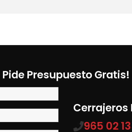
Pide Presupuesto Gratis!
Cerrajeros
965 02 13