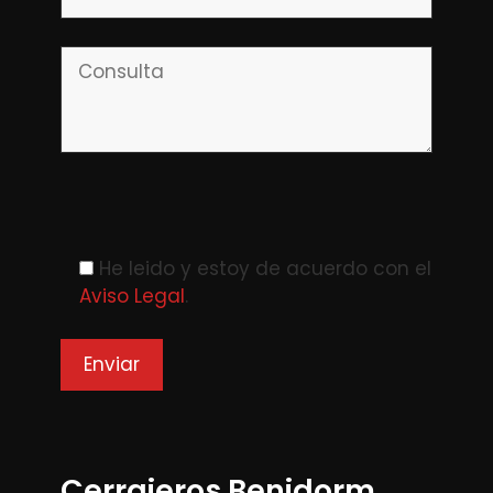
Please leave this field empty.
He leido y estoy de acuerdo con el
Aviso Legal
.
Cerrajeros Benidorm