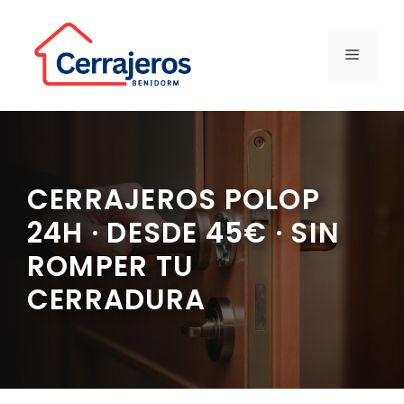
Saltar
al
contenido
MENÚ
CERRAJEROS POLOP
24H · DESDE 45€ · SIN
ROMPER TU
CERRADURA