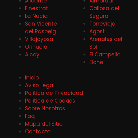
Alicante
Almoradi
Finestrat
Callosa del
La Nucia
Segura
San Vicente
Torrevieja
del Raspeig
Agost
Villajoyosa
Arenales del
Orihuela
Sol
Alcoy
El Campello
Elche
Inicio
Aviso Legal
Politica de Privacidad
Politica de Cookies
Sobre Nosotros
Faq
Mapa del Sitio
Contacto