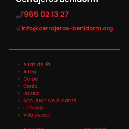
965 02 13 27
info@cerrajeros-benidorm.org
Alfaz del Pi
Altea
Calpe
Denia
Javea
San Juan de Alicante
La Nucia
Villajoyosa