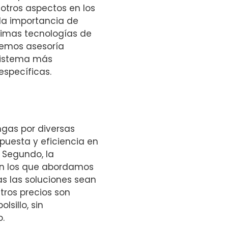
otros aspectos en los
a importancia de
timas tecnologías de
ecemos asesoría
 sistema más
specíficas.
ngas por diversas
spuesta y eficiencia en
 Segundo, la
on los que abordamos
s las soluciones sean
tros precios son
sillo, sin
o.