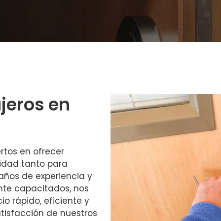
ajeros en
rtos en ofrecer
lidad tanto para
ños de experiencia y
nte capacitados, nos
o rápido, eficiente y
atisfacción de nuestros