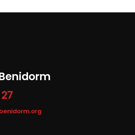
 Benidorm
 27
-benidorm.org