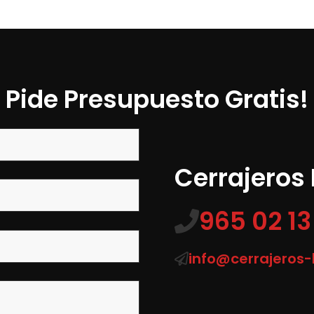
Pide Presupuesto Gratis!
Cerrajeros
965 02 13
info@cerrajeros