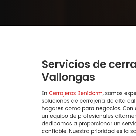
Servicios de cerr
Vallongas
En
Cerrajeros Benidorm
, somos expe
soluciones de cerrajería de alta ca
hogares como para negocios. Con a
un equipo de profesionales altame
dedicamos a proporcionar un servici
confiable. Nuestra prioridad es la s