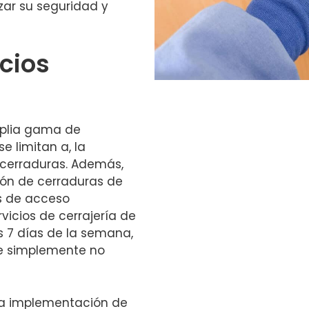
zar su seguridad y
cios
mplia gama de
e limitan a, la
 cerraduras. Además,
ción de cerraduras de
as de acceso
vicios de cerrajería de
s 7 días de la semana,
e simplemente no
la implementación de