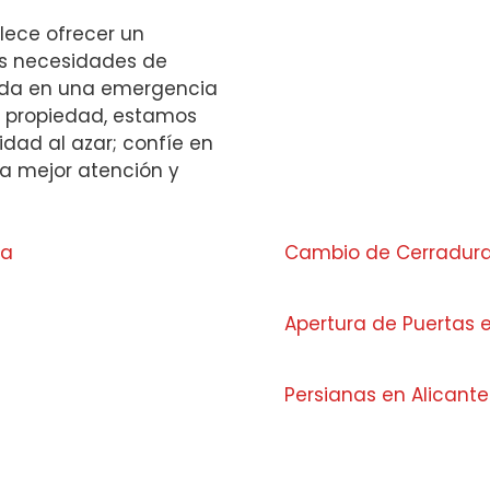
lece ofrecer un
las necesidades de
yuda en una emergencia
u propiedad, estamos
ridad al azar; confíe en
la mejor atención y
ra
Cambio de Cerradura
Apertura de Puertas 
Persianas en Alicant