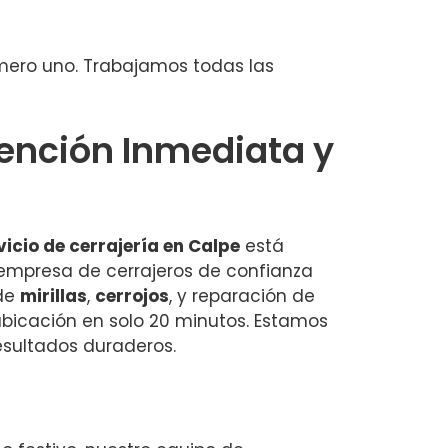
úmero uno. Trabajamos todas las
tención Inmediata y
vicio de cerrajería en Calpe
está
 empresa de cerrajeros de confianza
 de
mirillas
,
cerrojos
, y reparación de
ubicación en solo 20 minutos. Estamos
esultados duraderos.