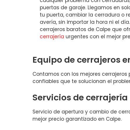
cualquier problema con cerraduras,
puertas de garaje. Llegamos en sol
tu puerta, cambiar la cerradura o r
avería, sin importar la hora ni el d
cerrajeros baratos de Calpe que o
cerrajería
urgentes con el mejor pre
Equipo de cerrajeros e
Contamos con los mejores cerrajeros p
confiables que te solucionan el proble
Servicios de cerrajería
Servicio de apertura y cambio de cerrad
mejor precio garantizado en Calpe.