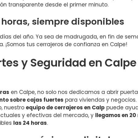
ón transparente desde el primer minuto.
4 horas, siempre disponibles
s días del año. Ya sea de madrugada, en fin de sema
. ¡Somos tus cerrajeros de confianza en Calpe!
rtes y Seguridad en Calp
oras
en Calpe, no solo nos dedicamos a abrir puert
nto sobre cajas fuertes
para viviendas y negocios
o, nuestro
equipo de cerrajeros en Calp
puede ayuda
actuales y efectivas del mercado, y
llegamos en 20
ibles
las 24 horas
.