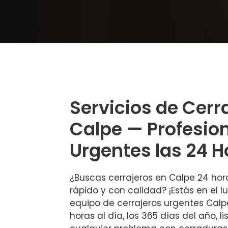
Servicios de Cerr
Calpe — Profesio
Urgentes las 24 H
¿Buscas cerrajeros en Calpe 24 ho
rápido y con calidad? ¡Estás en el l
equipo de cerrajeros urgentes Calp
horas al día, los 365 días del año, l