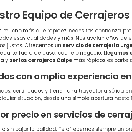
estro Equipo de Cerrajeros
 mucho más que rapidez: necesitas confianza, prof
odas esas cualidades y más. Nos avalan años de e
ios justos. Ofrecemos un
servicio de cerrajería urg
edarte fuera de casa, coche o negocio.
Llegamos e
na
y
ser los cerrajeros Calpe
más rápidos es parte 
ados con amplia experiencia en 
os, certificados y tienen una trayectoria sólida en 
lquier situación, desde una simple apertura hasta
r precio en servicios de cerra
o sin bajar la calidad. Te ofrecemos siempre un prec