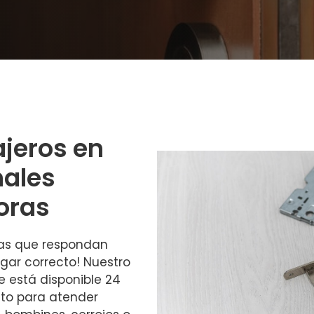
ajeros en
nales
oras
ras que respondan
ugar correcto! Nuestro
e está disponible 24
isto para atender