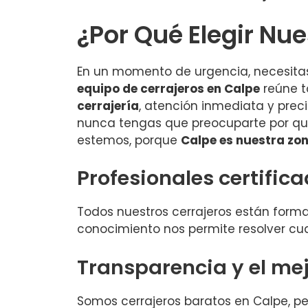
¿Por Qué Elegir Nu
En un momento de urgencia, necesitas
equipo de cerrajeros en Calpe
reúne t
cerrajería
, atención inmediata y prec
nunca tengas que preocuparte por qu
estemos, porque
Calpe es nuestra zo
Profesionales certific
Todos nuestros cerrajeros están formad
conocimiento nos permite resolver cua
Transparencia y el mejo
Somos cerrajeros baratos en Calpe, per