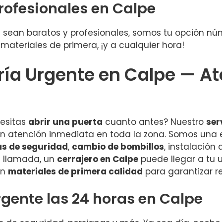
rofesionales en Calpe
ue sean baratos y profesionales, somos tu opción n
ateriales de primera, ¡y a cualquier hora!
ería Urgente en Calpe — A
esitas
abrir una puerta
cuanto antes? Nuestro
ser
on atención inmediata en toda la zona. Somos una
s de seguridad
,
cambio de bombillos
, instalación
a llamada, un
cerrajero en Calpe
puede llegar a tu 
on
materiales de primera calidad
para garantizar r
gente las 24 horas en Calpe