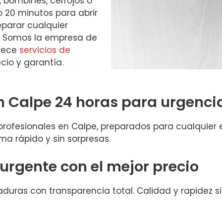
 bombines, cerrojos o
o 20 minutos para abrir
eparar cualquier
ía. Somos la empresa de
frece
servicios de
cio y garantía.
n Calpe 24 horas para urgenci
rofesionales en Calpe, preparados para cualquier 
ma rápido y sin sorpresas.
 urgente con el mejor precio
uras con transparencia total. Calidad y rapidez sin 