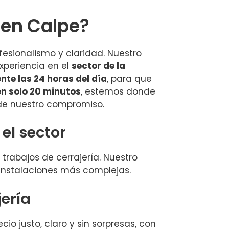
 en Calpe?
esionalismo y claridad. Nuestro
xperiencia en el
sector de la
ente las 24 horas del día
, para que
n solo 20 minutos
, estemos donde
de nuestro compromiso.
el sector
trabajos de cerrajería. Nuestro
 instalaciones más complejas.
jería
io justo, claro y sin sorpresas, con