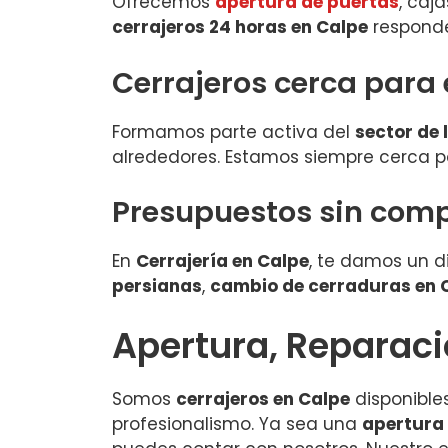
Ofrecemos
apertura de puertas
, caj
cerrajeros 24 horas en Calpe
responde 
Cerrajeros cerca para 
Formamos parte activa del
sector de 
alrededores. Estamos siempre cerca p
Presupuestos sin comp
En
Cerrajería en Calpe
, te damos un d
persianas
,
cambio de cerraduras en 
Apertura, Reparaci
Somos
cerrajeros en Calpe
disponible
profesionalismo. Ya sea una
apertura