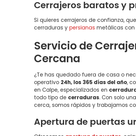
Cerrajeros baratos y p
Si quieres cerrajeros de confianza, q
cerraduras y
persianas
metálicas con m
Servicio de Cerraj
Cercana
¿Te has quedado fuera de casa o nec
operativo
24h, los 365 días del año
, c
en Calpe, especializados en
cerradura
todo tipo de
cerraduras
. Con solo un
cerca, somos rápidos y trabajamos c
Apertura de puertas ur