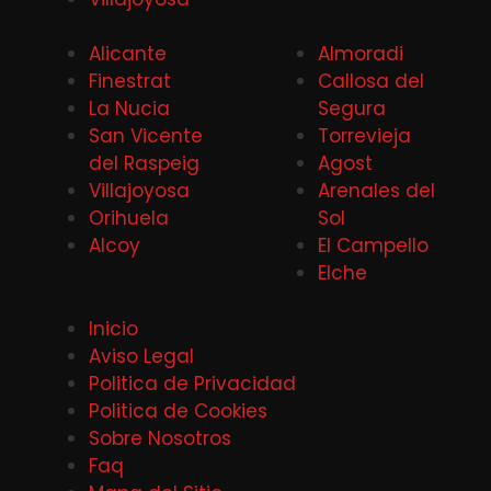
Alicante
Almoradi
Finestrat
Callosa del
La Nucia
Segura
San Vicente
Torrevieja
del Raspeig
Agost
Villajoyosa
Arenales del
Orihuela
Sol
Alcoy
El Campello
Elche
Inicio
Aviso Legal
Politica de Privacidad
Politica de Cookies
Sobre Nosotros
Faq