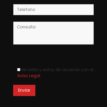
Please leave this field empty.
He leido y estoy de acuerdo con el
Aviso Legal
.