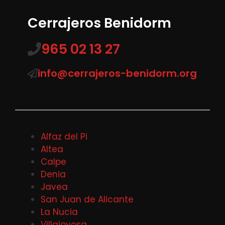
Cerrajeros Benidorm
965 02 13 27
info@cerrajeros-benidorm.org
Alfaz del Pi
Altea
Calpe
Denia
Javea
San Juan de Alicante
La Nucia
Villajoyosa