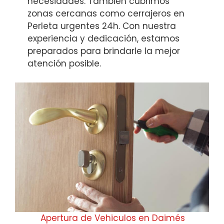
necesidades. También cubrimos
zonas cercanas como cerrajeros en
Perleta urgentes 24h. Con nuestra
experiencia y dedicación, estamos
preparados para brindarle la mejor
atención posible.
Apertura de Vehiculos en Daimés