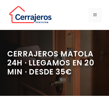
Saltar
al
contenido
MENÚ
CERRAJEROS MATOLA
24H · LLEGAMOS EN 20
MIN · DESDE 35€