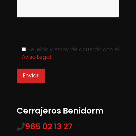
Please leave this field empty.
He leido y estoy de acuerdo con el
Aviso Legal
.
Cerrajeros Benidorm
965 02 13 27