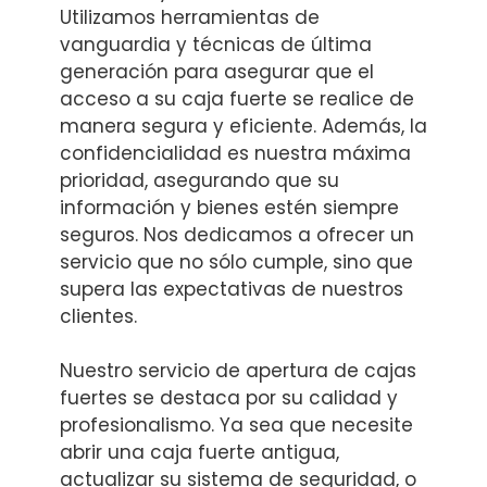
Utilizamos herramientas de
vanguardia y técnicas de última
generación para asegurar que el
acceso a su caja fuerte se realice de
manera segura y eficiente. Además, la
confidencialidad es nuestra máxima
prioridad, asegurando que su
información y bienes estén siempre
seguros. Nos dedicamos a ofrecer un
servicio que no sólo cumple, sino que
supera las expectativas de nuestros
clientes.
Nuestro servicio de apertura de cajas
fuertes se destaca por su calidad y
profesionalismo. Ya sea que necesite
abrir una caja fuerte antigua,
actualizar su sistema de seguridad, o