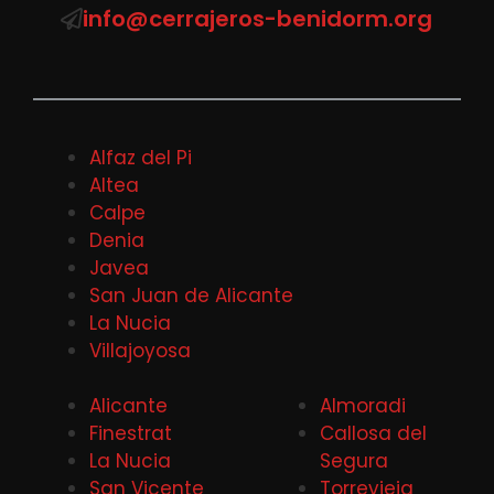
info@cerrajeros-benidorm.org
Alfaz del Pi
Altea
Calpe
Denia
Javea
San Juan de Alicante
La Nucia
Villajoyosa
Alicante
Almoradi
Finestrat
Callosa del
La Nucia
Segura
San Vicente
Torrevieja