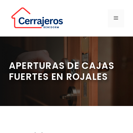
Saltar
al
contenido
MENÚ
APERTURAS DE CAJAS
FUERTES EN ROJALES