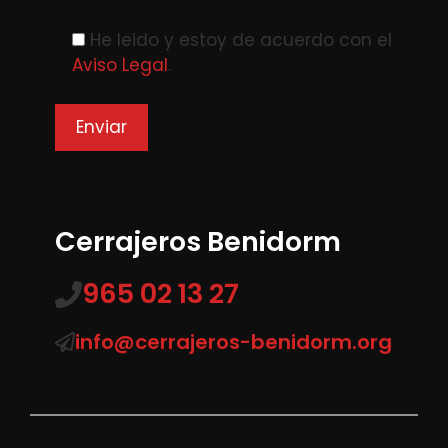
Please leave this field empty.
He leido y estoy de acuerdo con el
Aviso Legal
.
Cerrajeros Benidorm
965 02 13 27
info@cerrajeros-benidorm.org