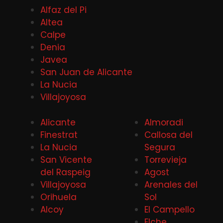
Alfaz del Pi
Altea
Calpe
Denia
Javea
San Juan de Alicante
La Nucia
Villajoyosa
Alicante
Almoradi
Finestrat
Callosa del
La Nucia
Segura
San Vicente
Torrevieja
del Raspeig
Agost
Villajoyosa
Arenales del
Orihuela
Sol
Alcoy
El Campello
Elche