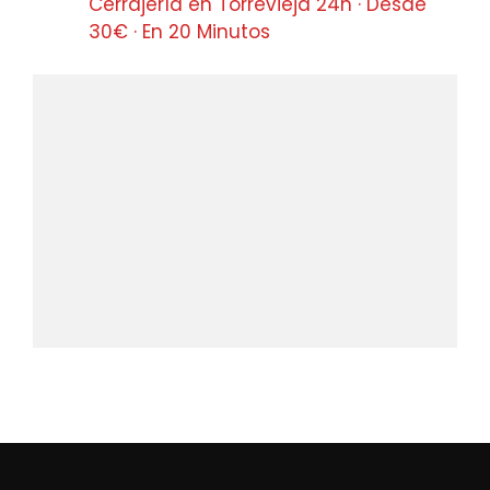
Cerrajería en Torrevieja 24h · Desde
30€ · En 20 Minutos