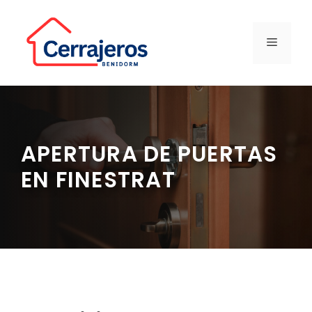
Saltar
al
contenido
MENÚ
APERTURA DE PUERTAS
EN FINESTRAT