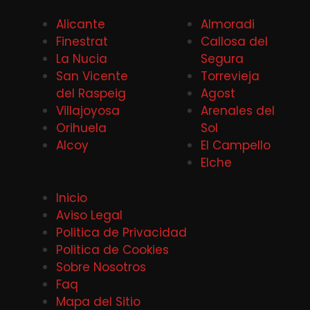
Alicante
Almoradi
Finestrat
Callosa del
La Nucia
Segura
San Vicente
Torrevieja
del Raspeig
Agost
Villajoyosa
Arenales del
Orihuela
Sol
Alcoy
El Campello
Elche
Inicio
Aviso Legal
Politica de Privacidad
Politica de Cookies
Sobre Nosotros
Faq
Mapa del Sitio