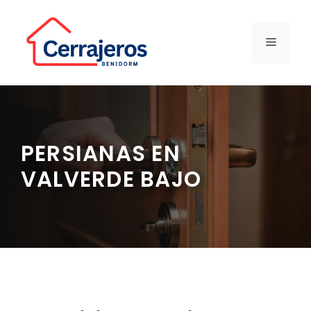
Saltar
al
contenido
MENÚ
PERSIANAS EN
VALVERDE BAJO