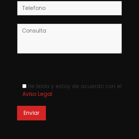
Please leave this field empty.
He leido y estoy de acuerdo con el
Aviso Legal
.