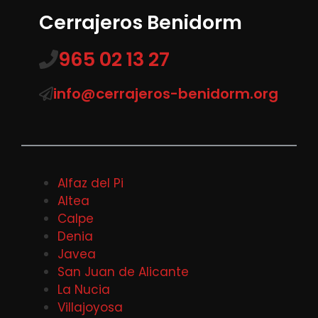
Cerrajeros Benidorm
965 02 13 27
info@cerrajeros-benidorm.org
Alfaz del Pi
Altea
Calpe
Denia
Javea
San Juan de Alicante
La Nucia
Villajoyosa