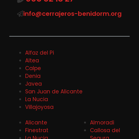
info@cerrajeros-benidorm.org
Alfaz del Pi
Altea
Calpe
Denia
Javea
San Juan de Alicante
La Nucia
Villajoyosa
Alicante
Almoradi
Finestrat
Callosa del
La Nucia
Segura