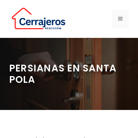
Saltar
al
contenido
MENÚ
PERSIANAS EN SANTA
POLA