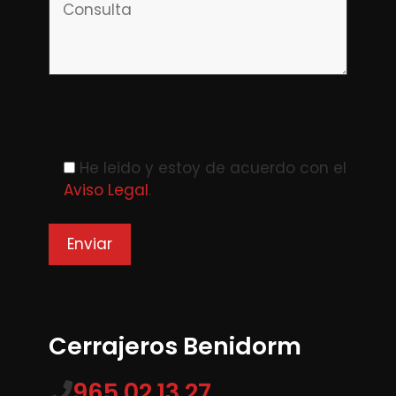
Please leave this field empty.
He leido y estoy de acuerdo con el
Aviso Legal
.
Cerrajeros Benidorm
965 02 13 27