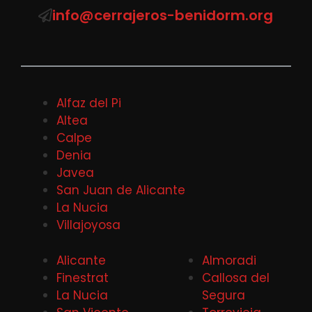
info@cerrajeros-benidorm.org
Alfaz del Pi
Altea
Calpe
Denia
Javea
San Juan de Alicante
La Nucia
Villajoyosa
Alicante
Almoradi
Finestrat
Callosa del
La Nucia
Segura