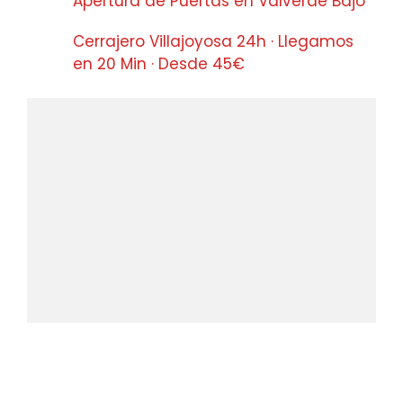
Apertura de Puertas en Valverde Bajo
Cerrajero Villajoyosa 24h · Llegamos
en 20 Min · Desde 45€