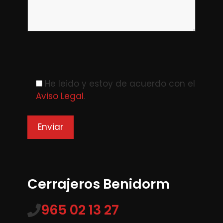
Please leave this field empty.
He leido y estoy de acuerdo con el
Aviso Legal
.
Cerrajeros Benidorm
965 02 13 27