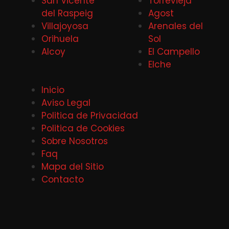
San Vicente
Torrevieja
del Raspeig
Agost
Villajoyosa
Arenales del
Orihuela
Sol
Alcoy
El Campello
Elche
Inicio
Aviso Legal
Politica de Privacidad
Politica de Cookies
Sobre Nosotros
Faq
Mapa del Sitio
Contacto