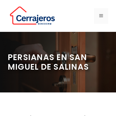
Saltar
al
contenido
MENÚ
PERSIANAS EN SAN
MIGUEL DE SALINAS