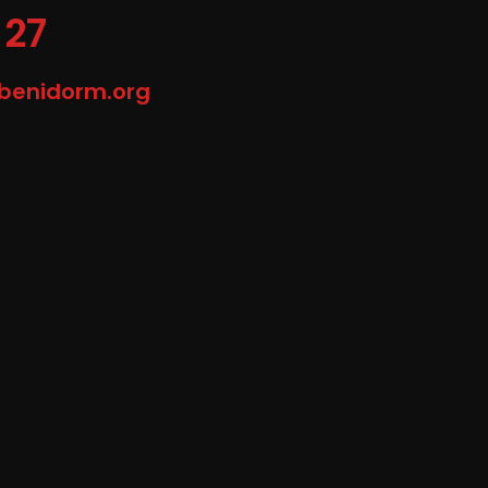
 27
-benidorm.org