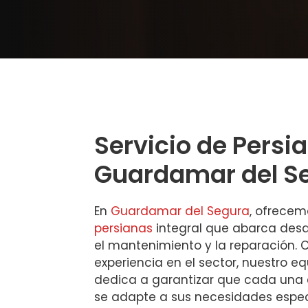
Servicio de Persi
Guardamar del S
En
Guardamar del Segura
, ofrecem
persianas
integral que abarca desd
el mantenimiento y la reparación. 
experiencia en el sector, nuestro eq
dedica a garantizar que cada una 
se adapte a sus necesidades espec