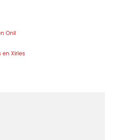
en Onil
 en Xirles