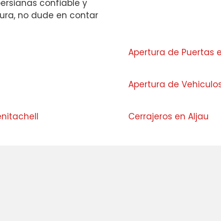
persianas confiable y
ura, no dude en contar
Apertura de Puertas 
Apertura de Vehiculos
enitachell
Cerrajeros en Aljau