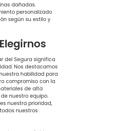
inas dañadas.
iento personalizado
ión según su estilo y
Elegirnos
r del Segura significa
nalidad. Nos destacamos
 nuestra habilidad para
tro compromiso con la
ateriales de alta
 de nuestro equipo.
es nuestra prioridad,
 todos nuestros