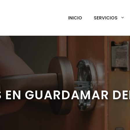
INICIO
SERVICIOS
S EN GUARDAMAR DE