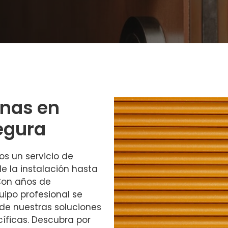
anas en
egura
os un servicio de
e la instalación hasta
Con años de
uipo profesional se
de nuestras soluciones
íficas. Descubra por