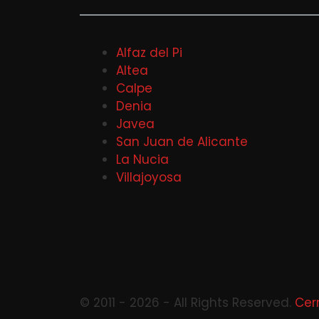
Alfaz del Pi
Altea
Calpe
Denia
Javea
San Juan de Alicante
La Nucia
Villajoyosa
© 2011 - 2026 - All Rights Reserved.
Cer