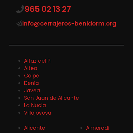
965 02 13 27
info@cerrajeros-benidorm.org
Alfaz del Pi
Altea
Calpe
Denia
Javea
San Juan de Alicante
La Nucia
Villajoyosa
Alicante
Almoradi