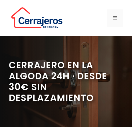
Saltar
al
contenido
MENÚ
CERRAJERO EN LA
ALGODA 24H · DESDE
30€ SIN
DESPLAZAMIENTO