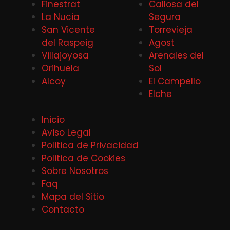
Finestrat
Callosa del
La Nucia
Segura
San Vicente
Torrevieja
del Raspeig
Agost
Villajoyosa
Arenales del
Orihuela
Sol
Alcoy
El Campello
Elche
Inicio
Aviso Legal
Politica de Privacidad
Politica de Cookies
Sobre Nosotros
Faq
Mapa del Sitio
Contacto