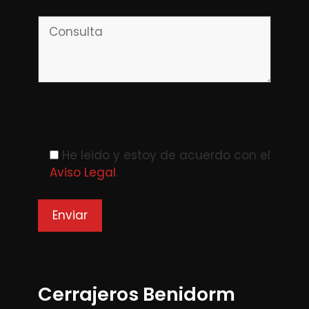
Please leave this field empty.
He leido y estoy de acuerdo con el
Aviso Legal
.
Cerrajeros Benidorm