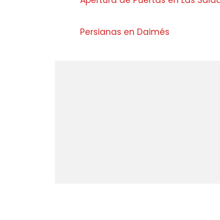
Apertura de Puertas en Las Sal
Persianas en Daimés