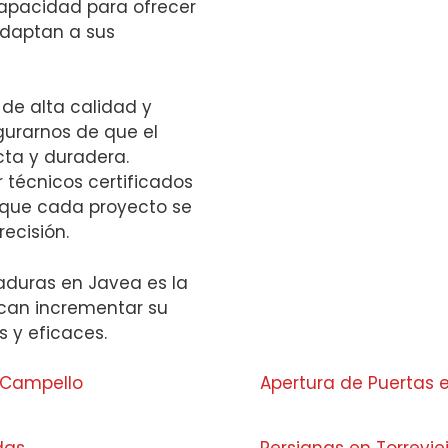
 capacidad para ofrecer
daptan a sus
 de alta calidad y
urarnos de que el
cta y duradera.
 técnicos certificados
a que cada proyecto se
ecisión.
aduras en Javea es la
scan incrementar su
 y eficaces.
l Campello
Apertura de Puertas 