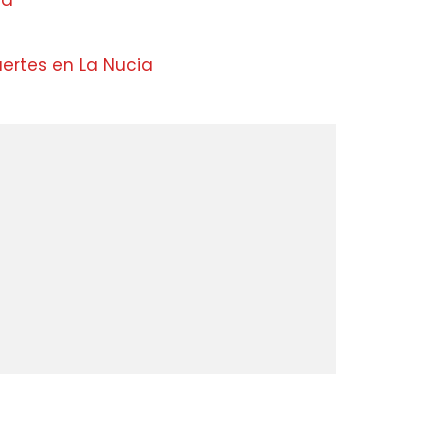
ja
uertes en La Nucia