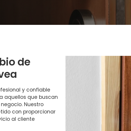
bio de
vea
fesional y confiable
ra aquellos que buscan
 negocio. Nuestro
tido con proporcionar
icio al cliente