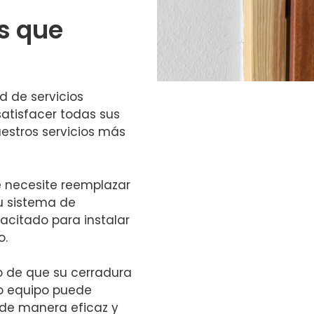
os que
d de servicios
atisfacer todas sus
estros servicios más
 necesite reemplazar
u sistema de
acitado para instalar
o.
 de que su cerradura
o equipo puede
 de manera eficaz y