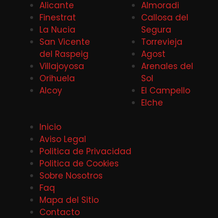
Alicante
Almoradi
Finestrat
Callosa del
La Nucia
Segura
San Vicente
Torrevieja
del Raspeig
Agost
Villajoyosa
Arenales del
Orihuela
Sol
Alcoy
El Campello
Elche
Inicio
Aviso Legal
Politica de Privacidad
Politica de Cookies
Sobre Nosotros
Faq
Mapa del Sitio
Contacto