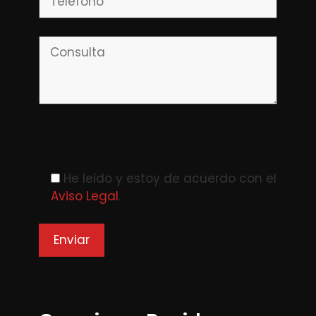
Please leave this field empty.
He leido y estoy de acuerdo con el
Aviso Legal
.