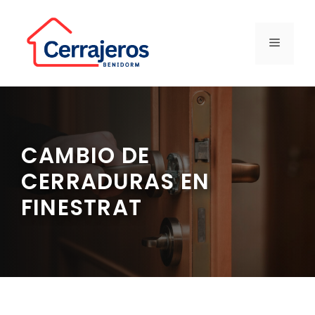
Saltar
al
contenido
MENÚ
CAMBIO DE
CERRADURAS EN
FINESTRAT