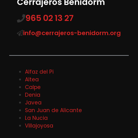
Cerrajeros Benidorm
965 02 13 27
info@cerrajeros-benidorm.org
Alfaz del Pi
Altea
Calpe
Denia
Javea
San Juan de Alicante
La Nucia
Villajoyosa