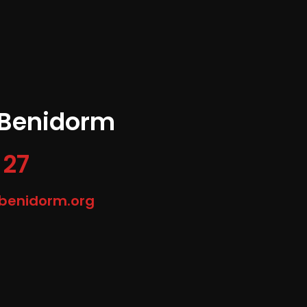
 Benidorm
 27
-benidorm.org