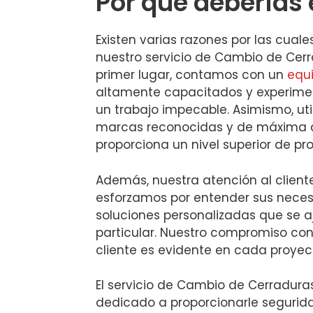
Por qué deberías 
Existen varias razones por las cuale
nuestro servicio de Cambio de Cerr
primer lugar, contamos con un
equi
altamente capacitados y experim
un trabajo impecable. Asimismo, ut
marcas reconocidas y de máxima c
proporciona un nivel superior de pr
Además, nuestra atención al cliente
esforzamos por entender sus neces
soluciones personalizadas que se a
particular. Nuestro compromiso con 
cliente es evidente en cada proy
El servicio de Cambio de Cerradura
dedicado a proporcionarle segurida