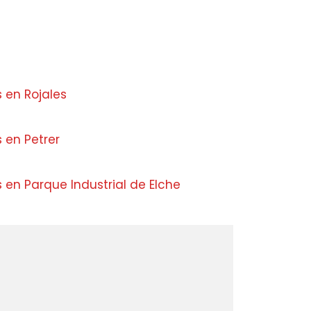
s en Rojales
s en Petrer
 en Parque Industrial de Elche