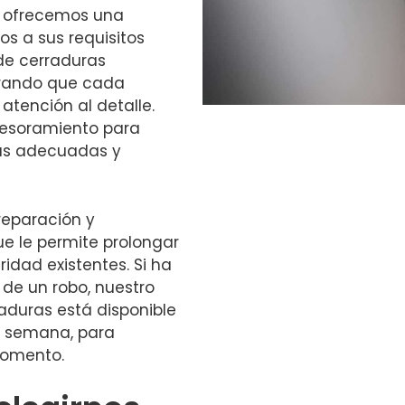
, ofrecemos una
s a sus requisitos
de cerraduras
urando que cada
atención al detalle.
sesoramiento para
más adecuadas y
reparación y
e le permite prolongar
ridad existentes. Si ha
 de un robo, nuestro
aduras está disponible
la semana, para
momento.