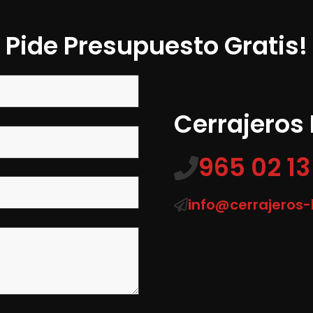
Pide Presupuesto Gratis!
Cerrajeros
965 02 13
info@cerrajeros