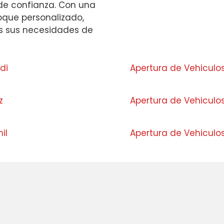
 de confianza. Con una
oque personalizado,
s sus necesidades de
adi
Apertura de Vehiculo
az
Apertura de Vehiculo
nil
Apertura de Vehiculos