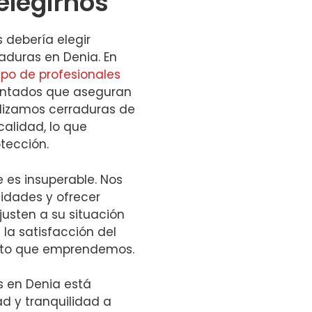
elegirnos
s debería elegir
aduras en Denia. En
po de profesionales
entados que aseguran
ilizamos cerraduras de
alidad, lo que
otección.
 es insuperable. Nos
idades y ofrecer
justen a su situación
la satisfacción del
ecto que emprendemos.
s en Denia está
d y tranquilidad a