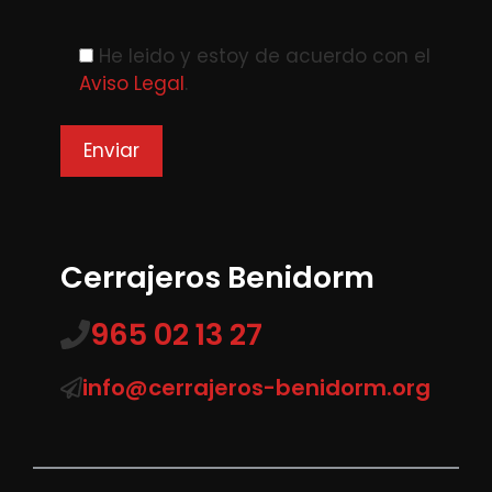
Please leave this field empty.
He leido y estoy de acuerdo con el
Aviso Legal
.
Cerrajeros Benidorm
965 02 13 27
info@cerrajeros-benidorm.org