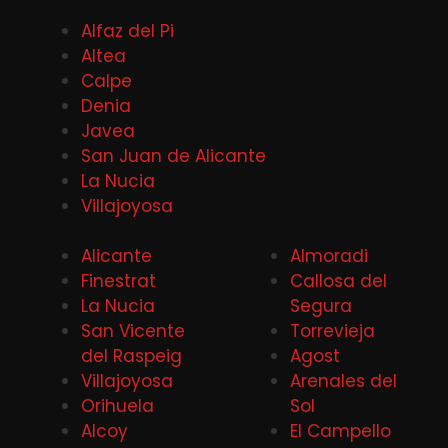
Alfaz del Pi
Altea
Calpe
Denia
Javea
San Juan de Alicante
La Nucia
Villajoyosa
Alicante
Almoradi
Finestrat
Callosa del
La Nucia
Segura
San Vicente
Torrevieja
del Raspeig
Agost
Villajoyosa
Arenales del
Orihuela
Sol
Alcoy
El Campello