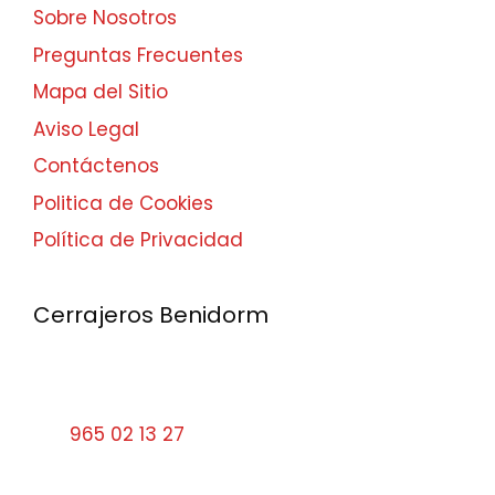
Sobre Nosotros
Preguntas Frecuentes
Mapa del Sitio
Aviso Legal
Contáctenos
Politica de Cookies
Política de Privacidad
Cerrajeros Benidorm
Calle Santa Faz, 9 03501 Benidorm Alicante
Tel:
965 02 13 27
cerrajerosbenidorm10#gmail.com