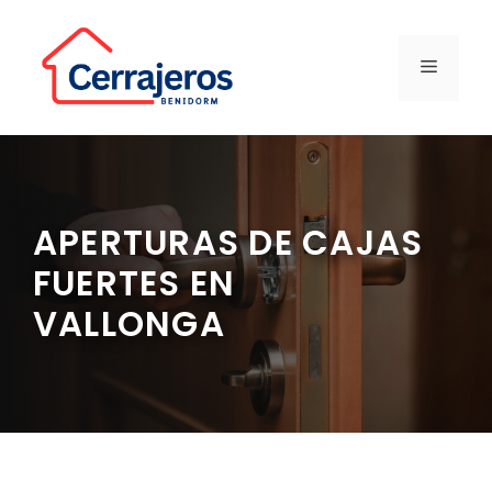
Saltar
al
contenido
MENÚ
APERTURAS DE CAJAS
FUERTES EN
VALLONGA