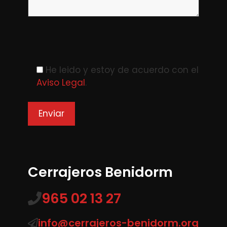
Please leave this field empty.
He leido y estoy de acuerdo con el
Aviso Legal
.
Cerrajeros Benidorm
965 02 13 27
info@cerrajeros-benidorm.org