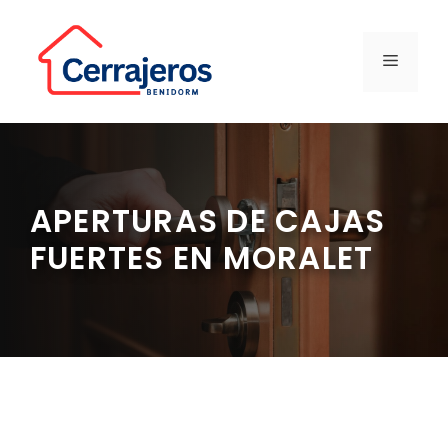
Saltar
al
contenido
MENÚ
APERTURAS DE CAJAS
FUERTES EN MORALET