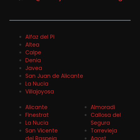
Alfaz del Pi
Altea
Calpe
Denia
Javea
San Juan de Alicante
La Nucia
Villajoyosa
Alicante
Almoradi
Finestrat
Callosa del
La Nucia
Segura
San Vicente
Torrevieja
del Raspeig
Agost