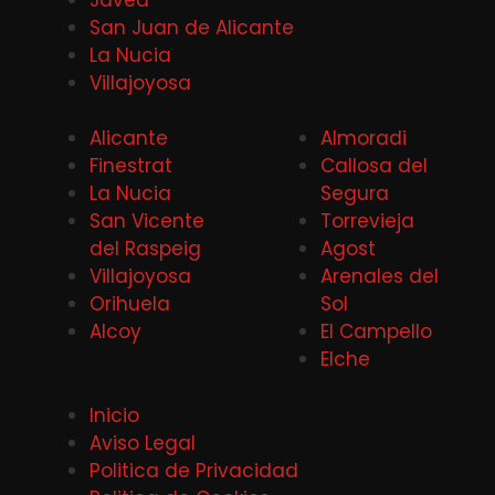
San Juan de Alicante
La Nucia
Villajoyosa
Alicante
Almoradi
Finestrat
Callosa del
La Nucia
Segura
San Vicente
Torrevieja
del Raspeig
Agost
Villajoyosa
Arenales del
Orihuela
Sol
Alcoy
El Campello
Elche
Inicio
Aviso Legal
Politica de Privacidad