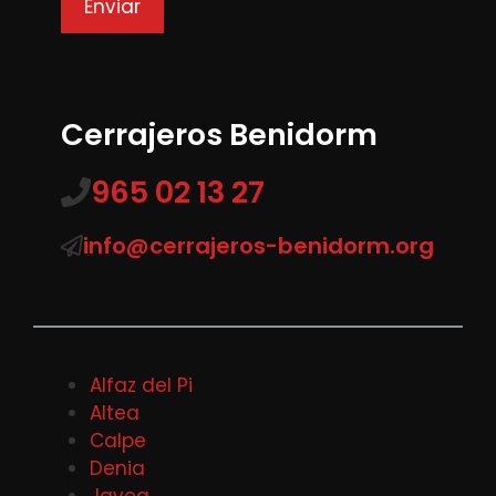
Cerrajeros Benidorm
965 02 13 27
info@cerrajeros-benidorm.org
Alfaz del Pi
Altea
Calpe
Denia
Javea