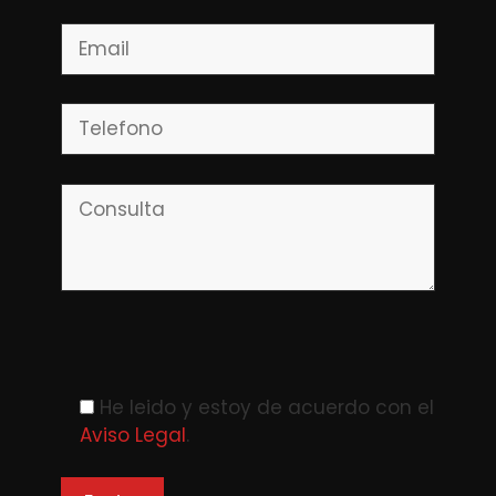
Please leave this field empty.
He leido y estoy de acuerdo con el
Aviso Legal
.