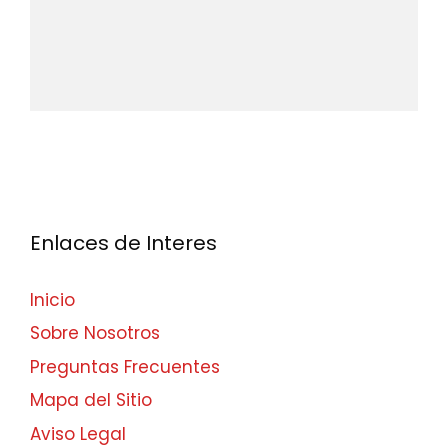
Enlaces de Interes
Inicio
Sobre Nosotros
Preguntas Frecuentes
Mapa del Sitio
Aviso Legal