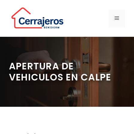
Saltar
al
contenido
MENÚ
APERTURA DE
VEHICULOS EN CALPE