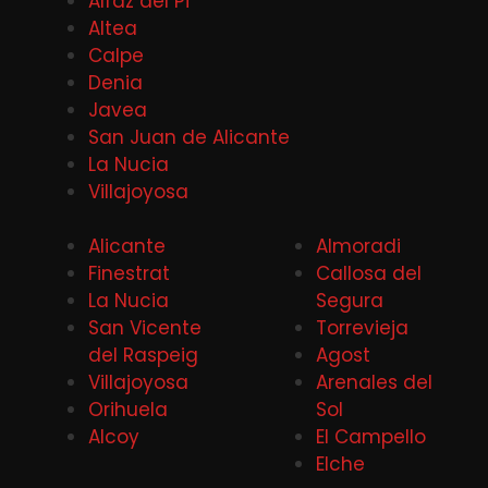
Alfaz del Pi
Altea
Calpe
Denia
Javea
San Juan de Alicante
La Nucia
Villajoyosa
Alicante
Almoradi
Finestrat
Callosa del
La Nucia
Segura
San Vicente
Torrevieja
del Raspeig
Agost
Villajoyosa
Arenales del
Orihuela
Sol
Alcoy
El Campello
Elche