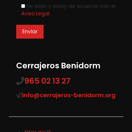
Please leave this field empty.
He leido y estoy de acuerdo con el
Aviso Legal
.
Cerrajeros Benidorm
965 02 13 27
info@cerrajeros-benidorm.org