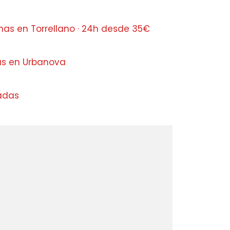
nas en Torrellano · 24h desde 35€
as en Urbanova
ladas