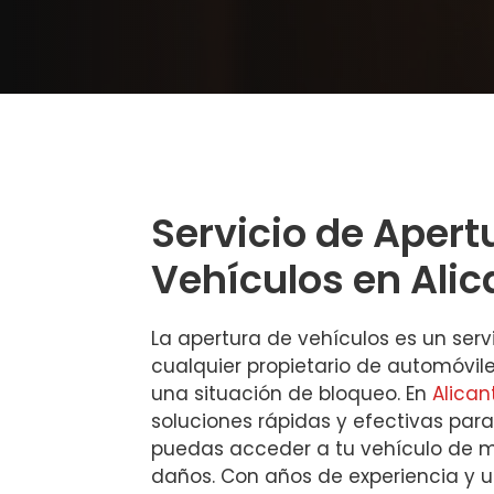
Servicio de Apert
Vehículos en Alic
La apertura de vehículos es un serv
cualquier propietario de automóvil
una situación de bloqueo. En
Alican
soluciones rápidas y efectivas par
puedas acceder a tu vehículo de m
daños. Con años de experiencia y 