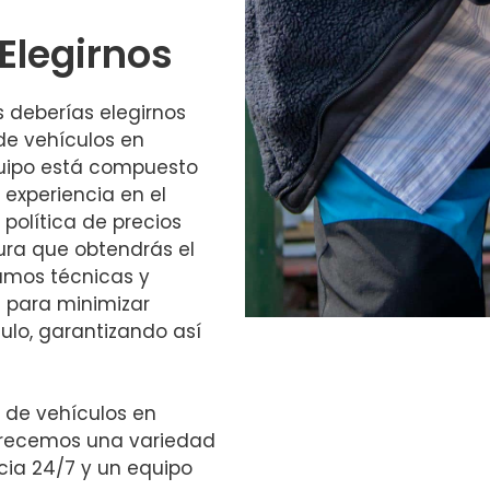
Elegirnos
s deberías elegirnos
de vehículos en
quipo está compuesto
 experiencia en el
política de precios
ura que obtendrás el
izamos técnicas y
 para minimizar
ulo, garantizando así
a de vehículos en
Ofrecemos una variedad
ncia 24/7 y un equipo