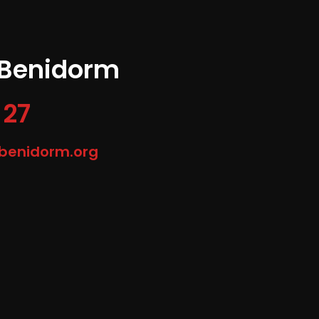
 Benidorm
 27
-benidorm.org