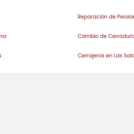
Reparación de Persia
ina
Cambio de Cerradur
es
Cerrajeros en Las Sa