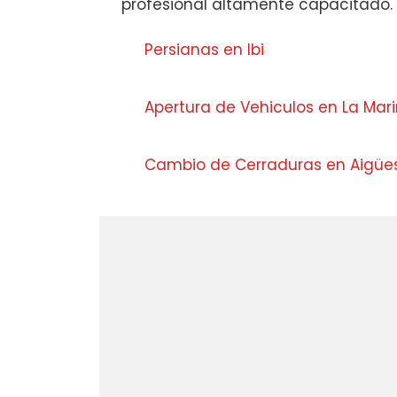
profesional altamente capacitado.
Persianas en Ibi
Apertura de Vehiculos en La Mar
Cambio de Cerraduras en Aigü