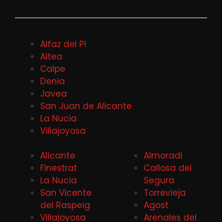
Alfaz del Pi
Altea
Calpe
Denia
Javea
San Juan de Alicante
La Nucia
Villajoyosa
Alicante
Almoradi
Finestrat
Callosa del
La Nucia
Segura
San Vicente
Torrevieja
del Raspeig
Agost
Villajoyosa
Arenales del