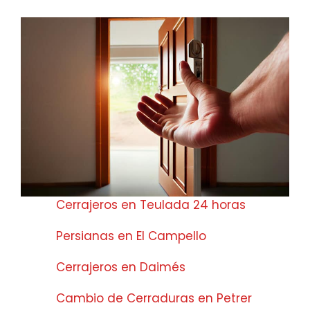
Cerrajeros en Teulada 24 horas
Persianas en El Campello
Cerrajeros en Daimés
Cambio de Cerraduras en Petrer