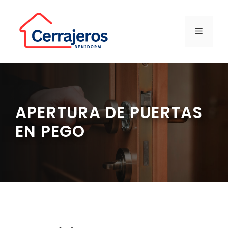
Saltar
al
contenido
MENÚ
APERTURA DE PUERTAS
EN PEGO