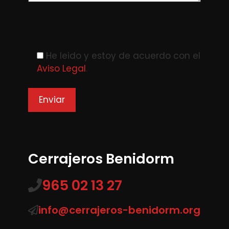
Please leave this field empty.
He leido y estoy de acuerdo con el
Aviso Legal
.
Cerrajeros Benidorm
965 02 13 27
info@cerrajeros-benidorm.org