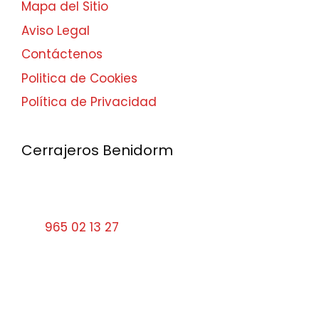
Mapa del Sitio
Aviso Legal
Contáctenos
Politica de Cookies
Política de Privacidad
Cerrajeros Benidorm
Calle Santa Faz, 9 03501 Benidorm Alicante
Tel:
965 02 13 27
cerrajerosbenidorm10#gmail.com