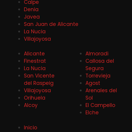
Calpe
Denia
Javea
San Juan de Alicante
La Nucia
Villajoyosa
Alicante
Almoradi
Finestrat
Callosa del
La Nucia
Segura
San Vicente
Torrevieja
del Raspeig
Agost
Villajoyosa
Arenales del
Orihuela
Sol
Alcoy
El Campello
Elche
Inicio