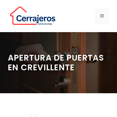
Saltar
al
contenido
MENÚ
APERTURA DE PUERTAS
EN CREVILLENTE