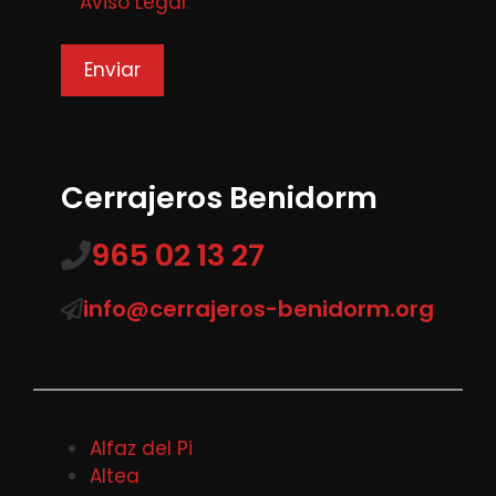
Aviso Legal
.
Cerrajeros Benidorm
965 02 13 27
info@cerrajeros-benidorm.org
Alfaz del Pi
Altea