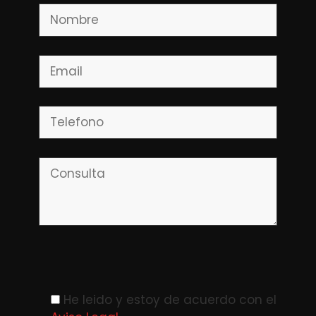
Please leave this field empty.
He leido y estoy de acuerdo con el